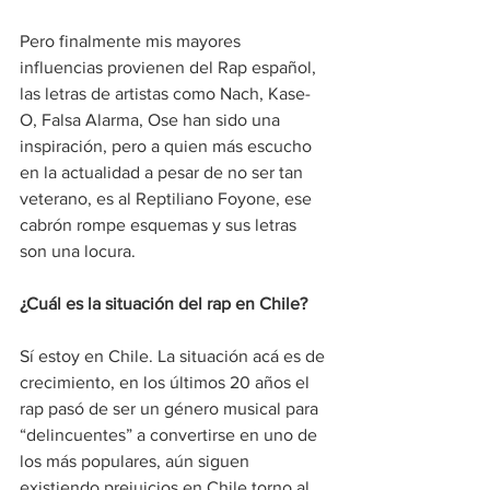
Pero finalmente mis mayores 
influencias provienen del Rap español, 
las letras de artistas como Nach, Kase-
O, Falsa Alarma, Ose han sido una 
inspiración, pero a quien más escucho 
en la actualidad a pesar de no ser tan 
veterano, es al Reptiliano Foyone, ese 
cabrón rompe esquemas y sus letras 
son una locura.
¿Cuál es la situación del rap en Chile?
Sí estoy en Chile. La situación acá es de 
crecimiento, en los últimos 20 años el 
rap pasó de ser un género musical para 
“delincuentes” a convertirse en uno de 
los más populares, aún siguen 
existiendo prejuicios en Chile torno al 