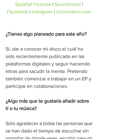
Spotify
| 
Youtube
 | 
Soundcloud
 | 
Facebook
 | 
Instagram
 | 
zinzendero.com
¿Tienes algo planeado para este año?
Sí, dar a conocer mi disco el cuál ha 
sido recientemente publicado en las 
plataformas digitales y seguir haciendo 
letras para sacudir la mente. Pretendo 
también comenzar a trabajar en un EP y 
participar en colaboraciones.
¿Algo más que te gustaría añadir sobre 
ti o tu música?
Sólo agradecer a todas las personas que 
se han dado el tiempo de escuchar sin 
importar de donde sean, escribir para mi 