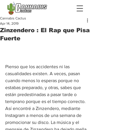
Cannabis Cactus
Apr 14, 2019
Zinzendero : El Rap que Pisa
Fuerte
Pienso que los accidentes ni las 
casualidades existen. A veces, pasan 
cuando menos lo esperas porque no 
estabas preparado, y otras, sabes que 
están predestinadas a pasar tarde o 
temprano porque es el tiempo correcto. 
Así encontré a Zinzendero, mediante 
Instagram a menos de una semana de 
promocionar su disco. La música y el 
mensaje de Zinzendero ha dejado mella 