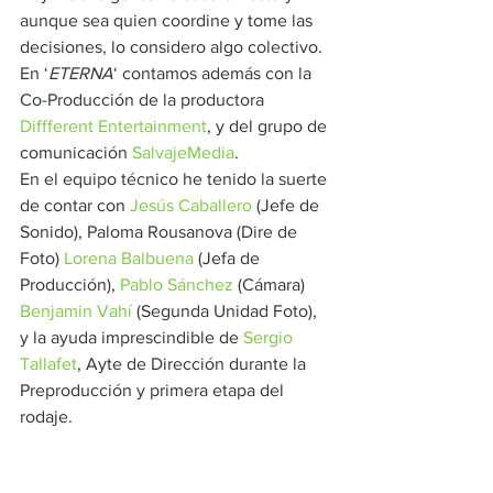
aunque sea quien coordine y tome las 
decisiones, lo considero algo colectivo. 
En ‘
ETERNA
‘ contamos además con la 
Co-Producción de la productora 
Diffferent Entertainment
, y del grupo de 
comunicación 
SalvajeMedia
. 
En el equipo técnico he tenido la suerte 
de contar con 
Jesús Caballero
 (Jefe de 
Sonido), Paloma Rousanova (Dire de 
Foto) 
Lorena Balbuena
 (Jefa de 
Producción), 
Pablo Sánchez
 (Cámara) 
Benjamin Vahí
 (Segunda Unidad Foto), 
y la ayuda imprescindible de 
Sergio 
Tallafet
, Ayte de Dirección durante la 
Preproducción y primera etapa del 
rodaje. 