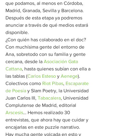
que podamos, al menos en Córdoba, 
Madrid, Granada, Sevilla y Barcelona. 
Después de esta etapa ya podremos 
anunciar a través de qué medios estará 
disponible. 
¿Con quién has colaborado en el doc? 
Con muchísima gente del entorno de 
Ana, sobretodo con su familia y gente 
cercana, desde la 
Asociación Gata 
Cattana
, hasta quienes subían con ella a 
las tablas (
Carlos Esteso
 y 
Aenege
). 
Colectivos como 
Riot Pibas
, 
Escaparate 
de Poesía
 y Slam Poetry, la Universidad 
Juan Carlos III, 
Tabacalera
, Universidad 
Complutense de Madrid, editorial 
Arscesis
… Hemos realizado 30 
entrevistas, que ahora hay que cuidar y 
encajarlas en este puzzle narrativo.  
Hay mucha gente volcada en esto y 