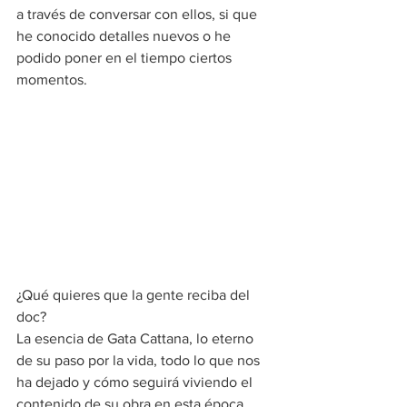
a través de conversar con ellos, si que 
he conocido detalles nuevos o he 
podido poner en
el tiempo ciertos 
momentos. 
¿Qué quieres que la gente reciba del 
doc? 
La esencia de Gata Cattana, lo eterno 
de su paso por la vida, todo lo que nos 
ha dejado y cómo seguirá viviendo el 
contenido de su obra en esta época 