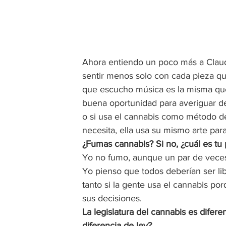
Ahora entiendo un poco más a Claudi
sentir menos solo con cada pieza que 
que escucho música es la misma que 
buena oportunidad para averiguar de
o si usa el cannabis como método de
necesita, ella usa su mismo arte para
¿Fumas cannabis? Si no, ¿cuál es tu 
Yo no fumo, aunque un par de veces
Yo pienso que todos deberían ser libr
tanto si la gente usa el cannabis po
sus decisiones.  
La legislatura del cannabis es difer
diferencia de ley? 