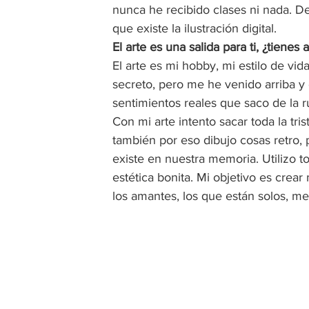
nunca he recibido clases ni nada. D
que existe la ilustración digital.  
El arte es una salida para ti, ¿tiene
El arte es mi hobby, mi estilo de v
secreto, pero me he venido arriba y o
sentimientos reales que saco de la 
Con mi arte intento sacar toda la tr
también por eso dibujo cosas retro, 
existe en nuestra memoria. Utilizo t
estética bonita. Mi objetivo es crea
los amantes, los que están solos, m