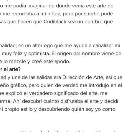
No me podía imaginar de dónde venía este arte de 
y me recordaba a mi niñez, pero por suerte, pude 
cosas que hacen que Codiblack sea un nombre que 
alidad; es un alter-ego que me ayuda a canalizar mi 
a muy feliz y optimista. El origen del nombre viene de 
e lo mezcle y creé este apodo.  
 el arte? 
ad y una de las salidas era Dirección de Arte, así que 
eño gráfico, pero quien de verdad me introdujo en el 
e explicó el verdadero significado del arte, me 
rme. Ahí descubrí cuánto disfrutaba el arte y decidí 
i propio estilo y descubriendo quién soy yo como 