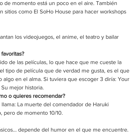
ro de momento está un poco en el aire. También 
on sitios como El SoHo House para hacer workshops 
tan los videojuegos, el anime, el teatro y bailar 
favoritas? 
o de las películas, lo que hace que me cueste la 
l tipo de película que de verdad me gusta, es el que 
 algo en el alma. Si tuviera que escoger 3 diría: Your 
Su mejor historia.  
smo o quieres recomendar? 
 llama: La muerte del comendador de Haruki 
, pero de momento 10/10.  
clásicos… depende del humor en el que me encuentre.  