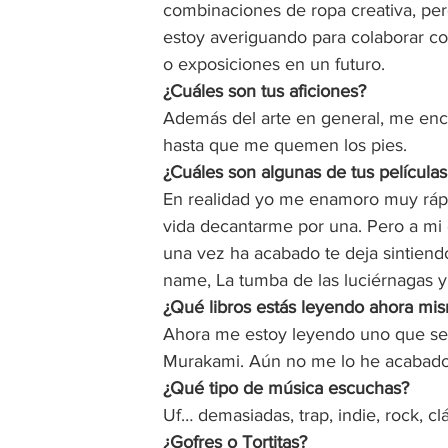
combinaciones de ropa creativa, pe
estoy averiguando para colaborar c
o exposiciones en un futuro.  
¿Cuáles son tus aficiones? 
Además del arte en general, me encan
hasta que me quemen los pies.  
¿Cuáles son algunas de tus películas 
En realidad yo me enamoro muy rápid
vida decantarme por una. Pero a mi e
una vez ha acabado te deja sintiendo
name, La tumba de las luciérnagas y 
¿Qué libros estás leyendo ahora mi
Ahora me estoy leyendo uno que se
Murakami. Aún no me lo he acabado
¿Qué tipo de música escuchas? 
Uf… demasiadas, trap, indie, rock, 
¿Gofres o Tortitas? 