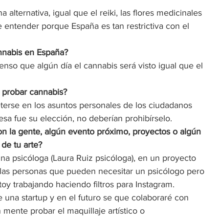
alternativa, igual que el reiki, las flores medicinales 
e entender porque España es tan restrictiva con el 
nnabis en España? 
ienso que algún día el cannabis será visto igual que el 
 probar cannabis? 
erse en los asuntos personales de los ciudadanos 
sa fue su elección, no deberían prohibírselo.  
n la gente, algún evento próximo, proyectos o algún 
de tu arte? 
 psicóloga (Laura Ruiz psicóloga), en un proyecto 
 las personas que pueden necesitar un psicólogo pero 
oy trabajando haciendo filtros para Instagram. 
una startup y en el futuro se que colaboraré con 
 mente probar el maquillaje artístico o 