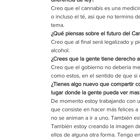
Creo que el cannabis es una medicina 
o incluso el té, así que no termino d
tema.  
¿Qué piensas sobre el futuro del Ca
Creo que al final será legalizado y p
alcohol.  
¿Crees que la gente tiene derecho a
Creo que el gobierno no debería met
como estos, en el sentido de que si e
¿Tienes algo nuevo que compartir co
lugar donde la gente pueda ver mas 
De momento estoy trabajando con una
que consiste en hacer más felices a
no se animan a ir a uno. También est
También estoy creando la imagen de 
ellos de alguna otra forma. Tengo en