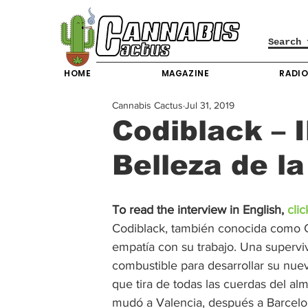
HOME
MAGAZINE
RADI
Cannabis Cactus
Jul 31, 2019
Codiblack – I
Belleza de la
To read the interview in English, 
clic
Codiblack, también conocida como Cl
empatía con su trabajo. Una superviv
combustible para desarrollar su nuev
que tira de todas las cuerdas del al
mudó a Valencia, después a Barcelon