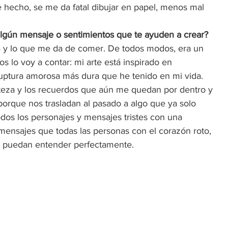
e hecho, se me da fatal dibujar en papel, menos mal 
s algún mensaje o sentimientos que te ayuden a crear? 
ida y lo que me da de comer. De todos modos, era un 
s lo voy a contar: mi arte está inspirado en 
ruptura amorosa más dura que he tenido en mi vida. 
isteza y los recuerdos que aún me quedan por dentro y 
porque nos trasladan al pasado a algo que ya solo 
odos los personajes y mensajes tristes con una 
r mensajes que todas las personas con el corazón roto, 
e puedan entender perfectamente.  