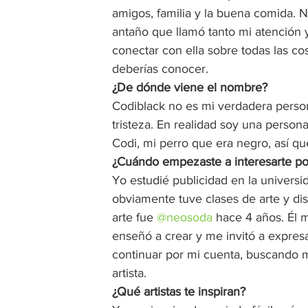
amigos, familia y la buena comida. 
antaño que llamó tanto mi atención 
conectar con ella sobre todas las 
deberías conocer. 
¿De dónde viene el nombre? 
Codiblack no es mi verdadera person
tristeza. En realidad soy una person
Codi, mi perro que era negro, así qu
¿Cuándo empezaste a interesarte por
Yo estudié publicidad en la universid
obviamente tuve clases de arte y dis
arte fue 
@neosoda
 hace 4 años. Él m
enseñó a crear y me invitó a expresa
continuar por mi cuenta, buscando m
artista. 
¿Qué artistas te inspiran? 