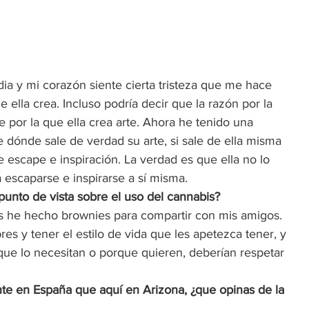
a y mi corazón siente cierta tristeza que me hace 
ella crea. Incluso podría decir que la razón por la 
por la que ella crea arte. Ahora he tenido una 
 dónde sale de verdad su arte, si sale de ella misma 
 escape e inspiración. La verdad es que ella no lo 
 escaparse e inspirarse a sí misma.  
punto de vista sobre el uso del cannabis? 
 he hecho brownies para compartir con mis amigos. 
es y tener el estilo de vida que les apetezca tener, y 
rque lo necesitan o porque quieren, deberían respetar 
ente en España que aquí en Arizona, ¿que opinas de la 