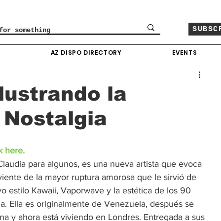
SUBSC
O
AZ DISPO DIRECTORY
EVENTS
lustrando la
 Nostalgia
k here.
audia para algunos, es una nueva artista que evoca 
iente de la mayor ruptura amorosa que le sirvió de 
o estilo Kawaii, Vaporwave y la estética de los 90 
ma. Ella es originalmente de Venezuela, después se 
a y ahora está viviendo en Londres. Entregada a sus 